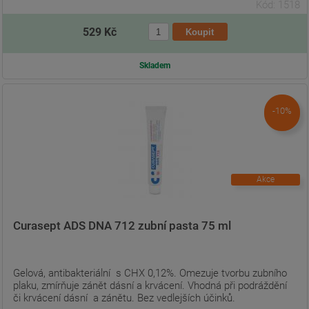
Kód: 1518
529 Kč
Skladem
-10%
Akce
Curasept ADS DNA 712 zubní pasta 75 ml
Gelová, antibakteriální s CHX 0,12%. Omezuje tvorbu zubního
plaku, zmírňuje zánět dásní a krvácení. Vhodná při podráždění
či krvácení dásní a zánětu. Bez vedlejších účinků.