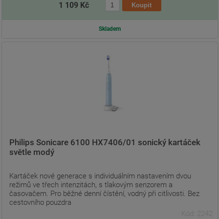
1 109 Kč
Skladem
Philips Sonicare 6100 HX7406/01 sonický kartáček
světle modý
Kartáček nové generace s individuálním nastavením dvou
režimů ve třech intenzitách, s tlakovým senzorem a
časovačem. Pro běžné denní čístění, vodný při citlivosti. Bez
cestovního pouzdra
Kód: 2242