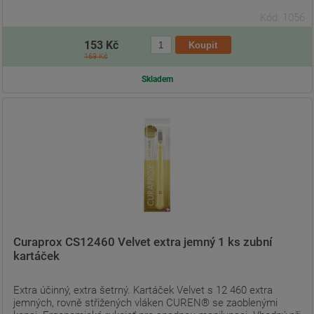
Kód: 1056
153 Kč
169 Kč
Skladem
Curaprox CS12460 Velvet extra jemný 1 ks zubní
kartáček
Extra účinný, extra šetrný. Kartáček Velvet s 12 460 extra
jemných, rovně střižených vláken CUREN® se zaoblenými