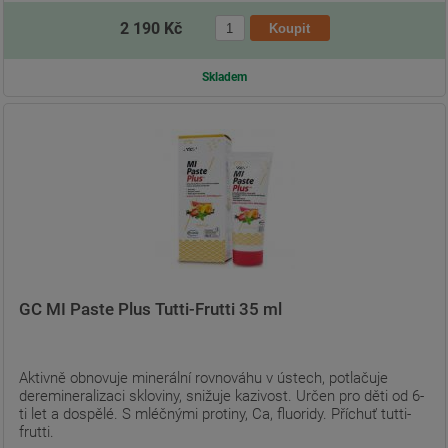
2 190 Kč
Skladem
GC MI Paste Plus Tutti-Frutti 35 ml
Aktivně obnovuje minerální rovnováhu v ústech, potlačuje
deremineralizaci skloviny, snižuje kazivost. Určen pro děti od 6-
ti let a dospělé. S mléčnými protiny, Ca, fluoridy. Příchuť tutti-
frutti.