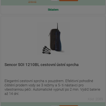
219 Kč
Skladem
Sencor SOI 1210BL cestovní ústní sprcha
Elegantní cestovní sprcha s pouzdrem. Efektivní pohodlné
čištění prodem vody se 3 režimy a 5- ti nástavci pro
všestrannou péči. Automatické vypnutí po 2 min. Výdrž baterie
až 14 dní.
Kód: 2089