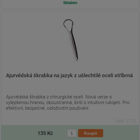
Skladem
Ajurvédská škrabka na jazyk z ušlechtilé oceli stříbrná
Ajurvédská škrabka z chirurgické oceli. Nová verze s
vylepšenou hranou, oboustranná, širší s intuitivní rukojetí. Pro
efektivní, bezpečné, celoživotní používání.
Kód: 2112
135 Kč