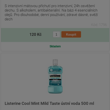
S intenzivní mátovou příchutí pro intenzivní, 24h osvěžení
dechu. S alkoholem, antibakteriální. Na bázi 4 esenciálních
olejů. Pro dlouhodobé, denní používání, zdravé dásně, svěží
dech
Kód: 1796
120 Kč
Skladem
Listerine Cool Mint Mild Taste ústní voda 500 ml