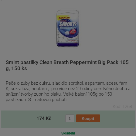
Smint pastilky Clean Breath Peppermint Big Pack 105
g, 150 ks
Péče o zuby bez cukru, sladidlo sorbitol, aspartam, acesulfam
K, sukralóza, neotam , pro více než 2 hodiny čerstvého dechu a
snížení tvorby zubního plaku. Velké balení 105g po 150
pastilkách. S mátovou příchutí.
Kód: 1268
174 Kč
Skladem