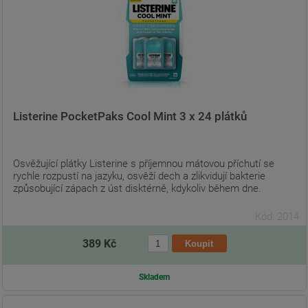
Listerine PocketPaks Cool Mint 3 x 24 plátků
Osvěžující plátky Listerine s příjemnou mátovou příchutí se
rychle rozpustí na jazyku, osvěží dech a zlikvidují bakterie
způsobující zápach z úst disktérně, kdykoliv během dne.
Kód: 2014
389 Kč
Skladem