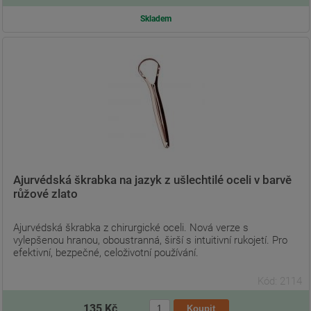
Skladem
Ajurvédská škrabka na jazyk z ušlechtilé oceli v barvě
růžové zlato
Ajurvédská škrabka z chirurgické oceli. Nová verze s
vylepšenou hranou, oboustranná, širší s intuitivní rukojetí. Pro
efektivní, bezpečné, celoživotní používání.
Kód: 2114
135 Kč