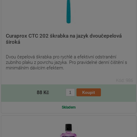
Curaprox CTC 202 škrabka na jazyk dvoučepelová
široká
Dvou čepelová škrabka pro rychlé a efektivní odstranění
zubního plaku z povrchu jazyka. Pro pravidelné denní čištění s
minimálním dávícím efektem.
Kód: 986
88 Kč
Skladem