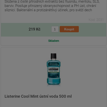
Složena z čistě přírodních extraktů bez fluoridu, mentolu, SLS,
barviv. Posiluje přirozený obranyschopnost a PH úst, chrání
sliznici. Bakteriální a protizánětlivý účinek, pro svěží dech
Kód: 2031
219 Kč
Skladem
Listerine Cool Mint ústní voda 500 ml