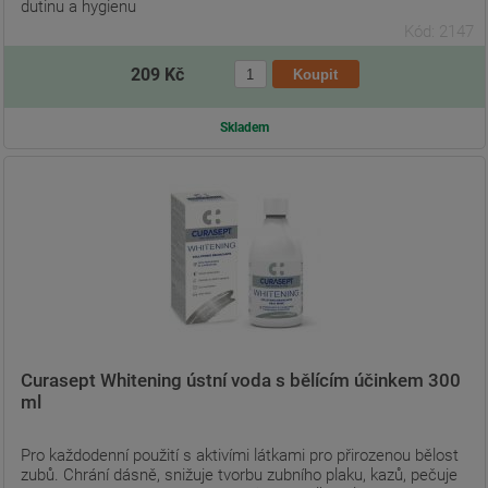
dutinu a hygienu
Kód: 2147
209 Kč
Skladem
Curasept Whitening ústní voda s bělícím účinkem 300
ml
Pro každodenní použití s aktivími látkami pro přirozenou bělost
zubů. Chrání dásně, snižuje tvorbu zubního plaku, kazů, pečuje