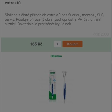
extraktů
Složena z čistě přírodních extraktů bez fluoridu, mentolu, SLS,
barviv. Posiluje přirozený obranyschopnost a PH úst, chrání
sliznici. Bakteriální a protizánětlivý účinek
Kód: 2030
165 Kč
Skladem