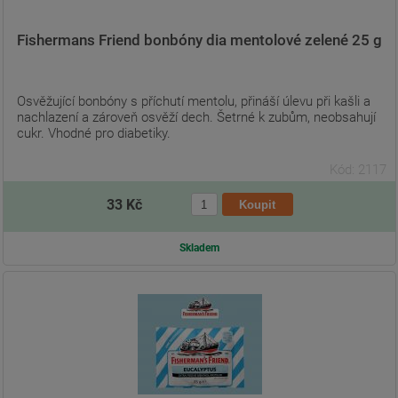
Fishermans Friend bonbóny dia mentolové zelené 25 g
Osvěžující bonbóny s příchutí mentolu, přináší úlevu při kašli a
nachlazení a zároveň osvěží dech. Šetrné k zubům, neobsahují
cukr. Vhodné pro diabetiky.
Kód: 2117
33 Kč
Skladem