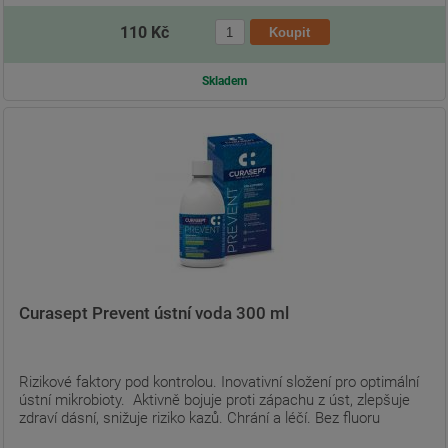
110 Kč
Skladem
Curasept Prevent ústní voda 300 ml
Rizikové faktory pod kontrolou. Inovativní složení pro optimální
ústní mikrobioty. Aktivně bojuje proti zápachu z úst, zlepšuje
zdraví dásní, snižuje riziko kazů. Chrání a léčí. Bez fluoru