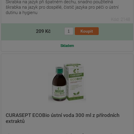
Škrabka na jazyk při špatném dechu, snadno použitelná
škrabka na jazyk pro dospělé, čistič jazyka pro péči o ústní
dutinu a hygienu
Kód: 2148
209 Kč
Skladem
CURASEPT ECOBio ústní voda 300 ml z přírodních
extraktů