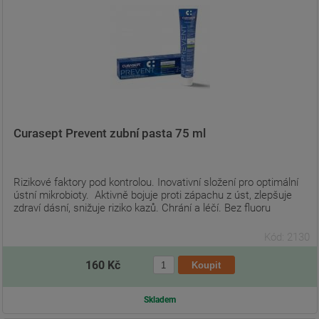
Curasept Prevent zubní pasta 75 ml
Rizikové faktory pod kontrolou. Inovativní složení pro optimální
ústní mikrobioty. Aktivně bojuje proti zápachu z úst, zlepšuje
zdraví dásní, snižuje riziko kazů. Chrání a léčí. Bez fluoru
Kód: 2130
160 Kč
Skladem