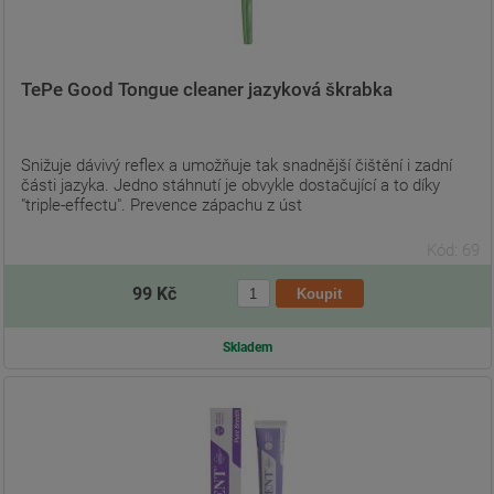
TePe Good Tongue cleaner jazyková škrabka
Snižuje dávivý reflex a umožňuje tak snadnější čištění i zadní
části jazyka. Jedno stáhnutí je obvykle dostačující a to díky
"triple-effectu". Prevence zápachu z úst
Kód: 69
99 Kč
Skladem