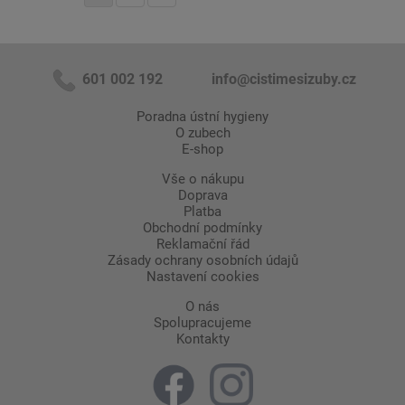
601 002 192
info@cistimesizuby.cz
Poradna ústní hygieny
O zubech
E-shop
Vše o nákupu
Doprava
Platba
Obchodní podmínky
Reklamační řád
Zásady ochrany osobních údajů
Nastavení cookies
O nás
Spolupracujeme
Kontakty