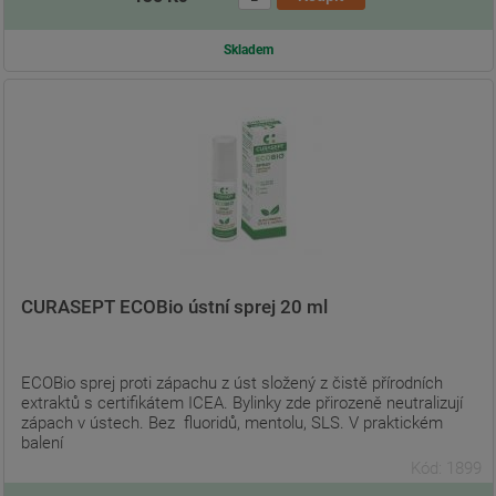
Skladem
CURASEPT ECOBio ústní sprej 20 ml
ECOBio sprej proti zápachu z úst složený z čistě přírodních
extraktů s certifikátem ICEA. Bylinky zde přirozeně neutralizují
zápach v ústech. Bez fluoridů, mentolu, SLS. V praktickém
balení
Kód: 1899