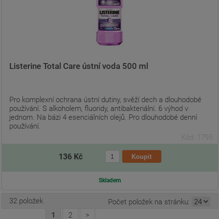
Listerine Total Care ústní voda 500 ml
Pro komplexní ochrana ústní dutiny, svěží dech a dlouhodobé
používání. S alkoholem, fluoridy, antibakteriální. 6 výhod v
jednom. Na bázi 4 esenciálních olejů. Pro dlouhodobé denní
používání.
Kód: 1795
136 Kč
Skladem
32 položek
Počet položek na stránku:
1
2
>