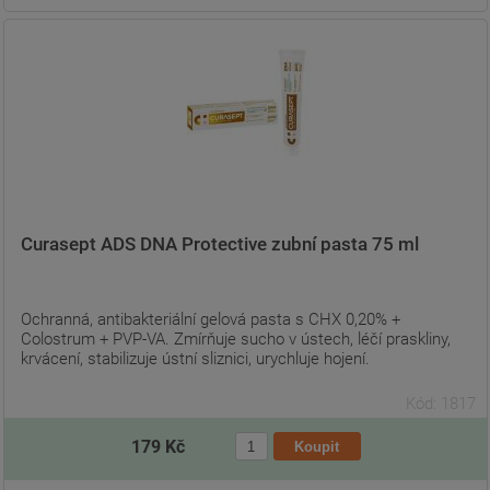
Curasept ADS DNA Protective zubní pasta 75 ml
Ochranná, antibakteriální gelová pasta s CHX 0,20% +
Colostrum + PVP-VA. Zmírňuje sucho v ústech, léčí praskliny,
krvácení, stabilizuje ústní sliznici, urychluje hojení.
Kód: 1817
179 Kč