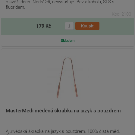
o svěží dech. Nedráždí, nevysušuje. Bez alkoholu, SLS s
fluoridem.
Kód: 2100
179 Kč
Skladem
MasterMedi měděná škrabka na jazyk s pouzdrem
Ajurvédská škrabka na jazyk s pouzdrem. 100% čistá měď.