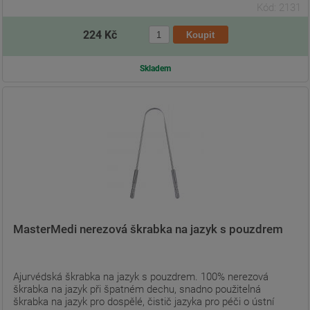
Kód: 2131
224 Kč
Skladem
MasterMedi nerezová škrabka na jazyk s pouzdrem
Ajurvédská škrabka na jazyk s pouzdrem. 100% nerezová
škrabka na jazyk při špatném dechu, snadno použitelná
škrabka na jazyk pro dospělé, čistič jazyka pro péči o ústní