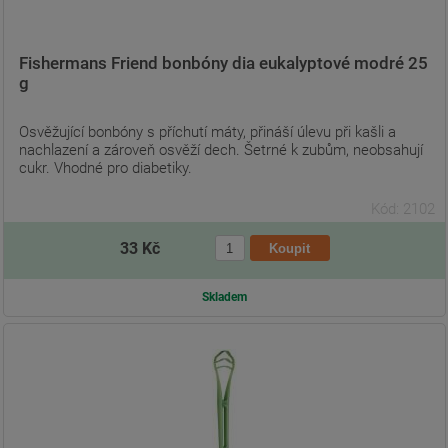
Fishermans Friend bonbóny dia eukalyptové modré 25
g
Osvěžující bonbóny s příchutí máty, přináší úlevu při kašli a
nachlazení a zároveň osvěží dech. Šetrné k zubům, neobsahují
cukr. Vhodné pro diabetiky.
Kód: 2102
33 Kč
Skladem