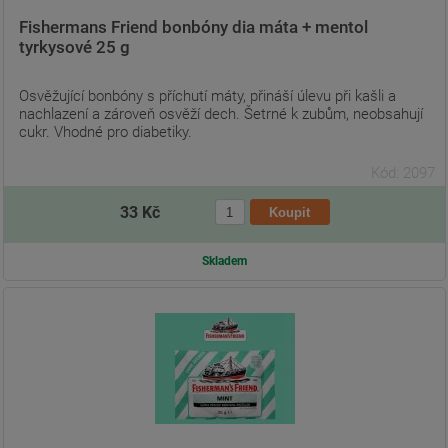
Fishermans Friend bonbóny dia máta + mentol
tyrkysové 25 g
Osvěžující bonbóny s příchutí máty, přináší úlevu při kašli a
nachlazení a zároveň osvěží dech. Šetrné k zubům, neobsahují
cukr. Vhodné pro diabetiky.
Kód: 2097
33 Kč
Skladem