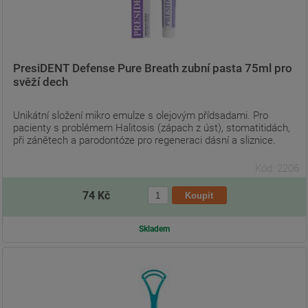
PresiDENT Defense Pure Breath zubní pasta 75ml pro
svěží dech
Unikátní složení mikro emulze s olejovým přídsadami. Pro
pacienty s problémem Halitosis (zápach z úst), stomatitidách,
při zánětech a parodontóze pro regeneraci dásní a sliznice.
Kód: 2206
74 Kč
Skladem