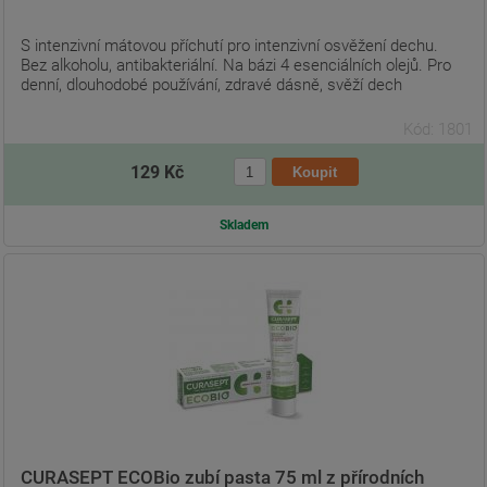
S intenzivní mátovou příchutí pro intenzivní osvěžení dechu.
Bez alkoholu, antibakteriální. Na bázi 4 esenciálních olejů. Pro
denní, dlouhodobé používání, zdravé dásně, svěží dech
Kód: 1801
129 Kč
Skladem
CURASEPT ECOBio zubí pasta 75 ml z přírodních