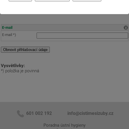
údaje.
V případě neúspěšného obnovení nás prosím
kontaktujte
E-mail
E-mail *)
Vysvětlivky:
*) položka je povinná
601 002 192
info@cistimesizuby.cz
Poradna ústní hygieny