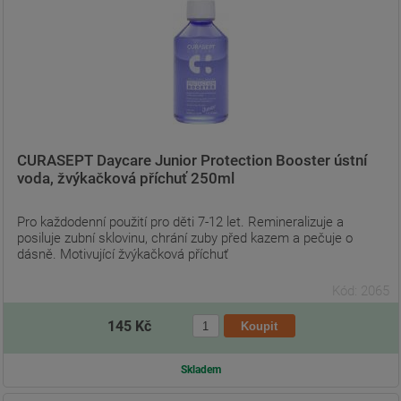
CURASEPT Daycare Junior Protection Booster ústní
voda, žvýkačková příchuť 250ml
Pro každodenní použití pro děti 7-12 let. Remineralizuje a
posiluje zubní sklovinu, chrání zuby před kazem a pečuje o
dásně. Motivující žvýkačková příchuť
Kód: 2065
145 Kč
Skladem