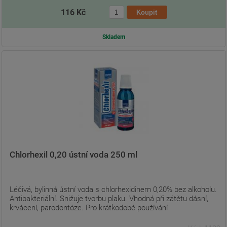
116 Kč
Skladem
Chlorhexil 0,20 ústní voda 250 ml
Léčivá, bylinná ústní voda s chlorhexidinem 0,20% bez alkoholu.
Antibakteriální. Snižuje tvorbu plaku. Vhodná při zátětu dásní,
krvácení, parodontóze. Pro krátkodobé používání