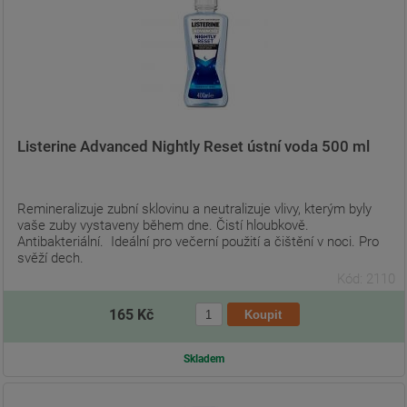
Listerine Advanced Nightly Reset ústní voda 500 ml
Remineralizuje zubní sklovinu a neutralizuje vlivy, kterým byly
vaše zuby vystaveny během dne. Čistí hloubkově.
Antibakteriální. Ideální pro večerní použití a čištění v noci. Pro
svěží dech.
Kód: 2110
165 Kč
Skladem