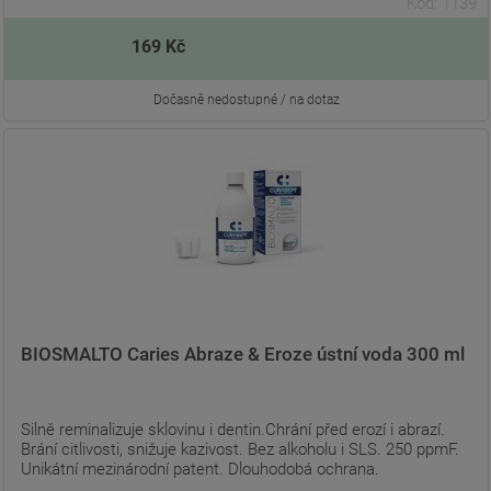
Kód: 1139
169 Kč
Dočasně nedostupné / na dotaz
BIOSMALTO Caries Abraze & Eroze ústní voda 300 ml
Silně reminalizuje sklovinu i dentin.Chrání před erozí i abrazí.
Brání citlivosti, snižuje kazivost. Bez alkoholu i SLS. 250 ppmF.
Unikátní mezinárodní patent. Dlouhodobá ochrana.