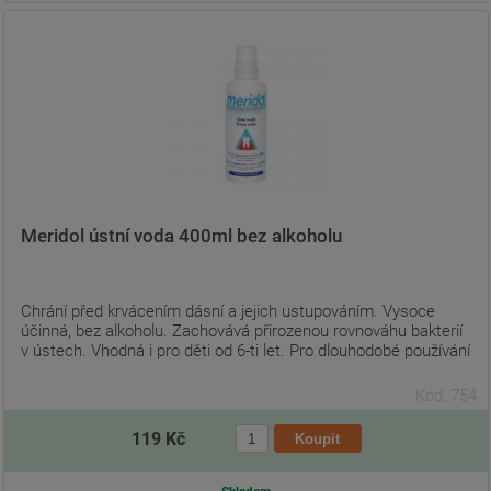
Meridol ústní voda 400ml bez alkoholu
Chrání před krvácením dásní a jejich ustupováním. Vysoce
účinná, bez alkoholu. Zachovává přirozenou rovnováhu bakterií
v ústech. Vhodná i pro děti od 6-ti let. Pro dlouhodobé používání
Kód: 754
119 Kč