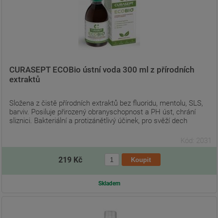
CURASEPT ECOBio ústní voda 300 ml z přírodních
extraktů
Složena z čistě přírodních extraktů bez fluoridu, mentolu, SLS,
barviv. Posiluje přirozený obranyschopnost a PH úst, chrání
sliznici. Bakteriální a protizánětlivý účinek, pro svěží dech
Kód: 2031
219 Kč
Skladem