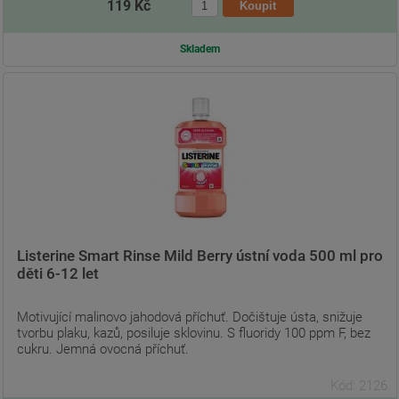
119 Kč
Skladem
Listerine Smart Rinse Mild Berry ústní voda 500 ml pro
děti 6-12 let
Motivující malinovo jahodová příchuť. Dočištuje ústa, snižuje
tvorbu plaku, kazů, posiluje sklovinu. S fluoridy 100 ppm F, bez
cukru. Jemná ovocná příchuť.
Kód: 2126