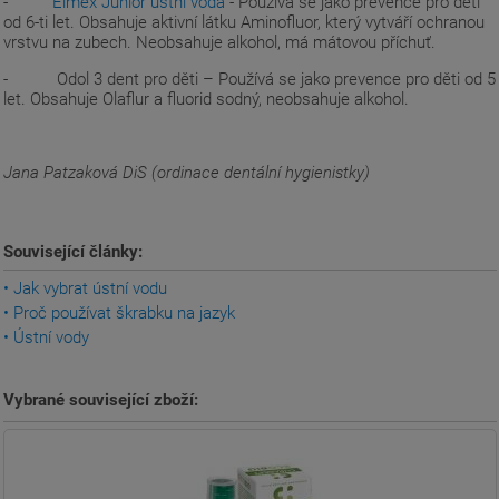
-
Elmex Junior ústní voda
- Používá se jako prevence pro děti
od 6-ti let. Obsahuje aktivní látku Aminofluor, který vytváří ochranou
vrstvu na zubech. Neobsahuje alkohol, má mátovou příchuť.
- Odol 3 dent pro děti – Používá se jako prevence pro děti od 5
let. Obsahuje Olaflur a fluorid sodný, neobsahuje alkohol.
Jana Patzaková DiS (ordinace dentální hygienistky)
Související články:
• Jak vybrat ústní vodu
• Proč používat škrabku na jazyk
• Ústní vody
Vybrané související zboží: