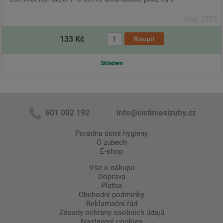
Kód: 1797
133 Kč
Skladem
601 002 192
info@cistimesizuby.cz
Poradna ústní hygieny
O zubech
E-shop
Vše o nákupu
Doprava
Platba
Obchodní podmínky
Reklamační řád
Zásady ochrany osobních údajů
Nastavení cookies