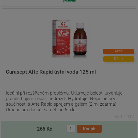
Skladem
Akce
Dárek
Curasept Afte Rapid ústní voda 125 ml
Ideální při rozšířeném problému. Utlumuje bolest, urychluje
proces hojení, nepálí, nedráždí. Hydratuje. Nejúčinější v
součinosti s Afte Rapid sprejem a gelem (2 ml zdarma).
Určeno pro dospělé a dětí od 6-ti let.
Kód: 2017
266 Kč