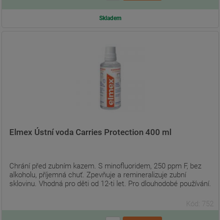
Skladem
Elmex Ústní voda Carries Protection 400 ml
Chrání před zubním kazem. S minofluoridem, 250 ppm F, bez
alkoholu, příjemná chuť. Zpevňuje a remineralizuje zubní
sklovinu. Vhodná pro děti od 12-ti let. Pro dlouhodobé používání.
Kód: 752