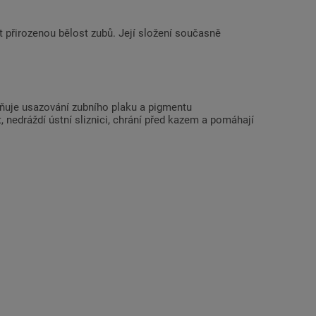
 přirozenou bělost zubů. Její složení současně
raňuje usazování zubního plaku a pigmentu
t, nedráždí ústní sliznici, chrání před kazem a pomáhají