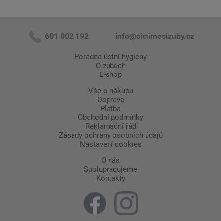
601 002 192
info@cistimesizuby.cz
Poradna ústní hygieny
O zubech
E-shop
Vše o nákupu
Doprava
Platba
Obchodní podmínky
Reklamační řád
Zásady ochrany osobních údajů
Nastavení cookies
O nás
Spolupracujeme
Kontakty