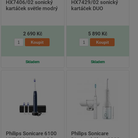
HX7406/02 sonický
HX7429/02 sonický
kartáček světle modrý
kartáček DUO
2 690 Kč
5 890 Kč
Skladem
Skladem
Philips Sonicare 6100
Philips Sonicare