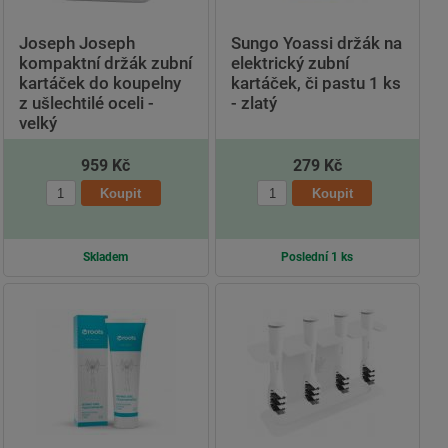
Joseph Joseph
Sungo Yoassi držák na
kompaktní držák zubní
elektrický zubní
kartáček do koupelny
kartáček, či pastu 1 ks
z ušlechtilé oceli -
- zlatý
velký
959 Kč
279 Kč
Skladem
Poslední 1 ks