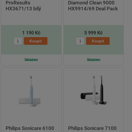
ProResults
Diamond Clean 9000
HX3671/13 bílý
HX9914/69 Deal Pack
1 190 Kč
5 999 Kč
Skladem
Skladem
Philips Sonicare 6100
Philips Sonicare 7100