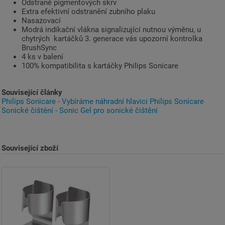
Odstraně pigmentových skrv
Extra efektivní odstranění zubního plaku
Nasazovací
Modrá indikační vlákna signalizující nutnou výměnu, u
chytrých kartáčků 3. generace vás upozorní kontrolka
BrushSync
4 ks v balení
100% kompatibilita s kartáčky Philips Sonicare
Související články
Philips Sonicare - Vybíráme náhradní hlavici Philips Sonicare
Sonické čištění - Sonic Gel pro sonické čištění
Související zboží