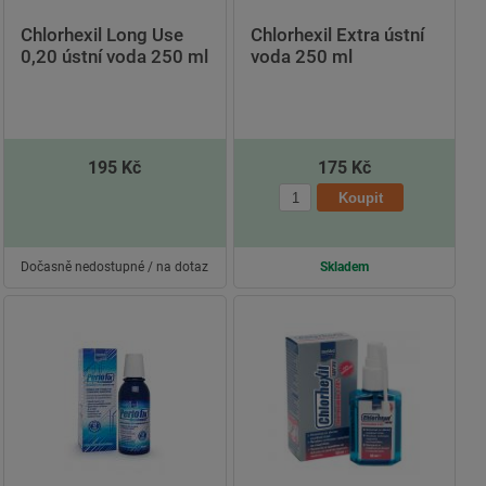
Chlorhexil Long Use
Chlorhexil Extra ústní
0,20 ústní voda 250 ml
voda 250 ml
195 Kč
175 Kč
Dočasně nedostupné / na dotaz
Skladem