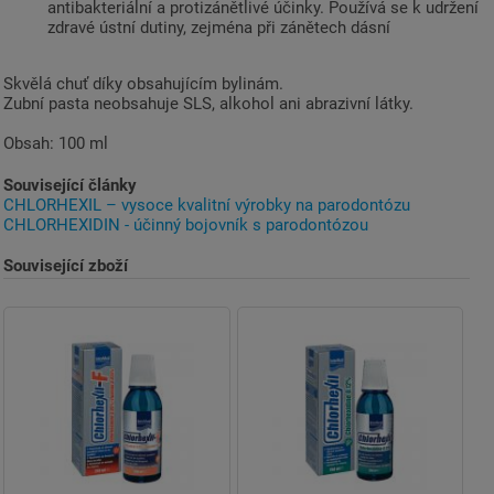
antibakteriální a protizánětlivé účinky. Používá se k udržení
zdravé ústní dutiny, zejména při zánětech dásní
Skvělá chuť díky obsahujícím bylinám.
Zubní pasta neobsahuje SLS, alkohol ani abrazivní látky.
Obsah: 100 ml
Související články
CHLORHEXIL – vysoce kvalitní výrobky na parodontózu
CHLORHEXIDIN - účinný bojovník s parodontózou
Související zboží