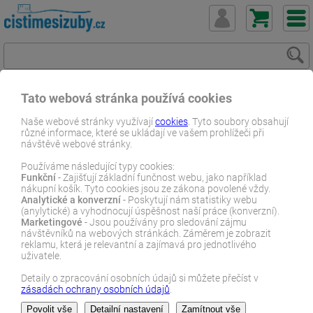
Tato webová stránka používá cookies
ČistímeSiZuby.cz
E-shop
Dentální zboží
Parodontóza
Naše webové stránky využívají
cookies
. Tyto soubory obsahují
různé informace, které se ukládají ve vašem prohlížeči při
Zubní pasty
Chlorhexil F zubní pasta 100 ml
návštěvě webové stránky.
E-SHOP
Používáme následující typy cookies:
Funkční
- Zajišťují základní funčnost webu, jako například
nákupní košík. Tyto cookies jsou ze zákona povolené vždy.
Analytické a konverzní
- Poskytují nám statistiky webu
(anylytické) a vyhodnocují úspěšnost naší práce (konverzní).
Marketingové
- Jsou používány pro sledování zájmu
návštěvníků na webových stránkách. Záměrem je zobrazit
reklamu, která je relevantní a zajímavá pro jednotlivého
uživatele.
Detaily o zpracování osobních údajů si můžete přečíst v
zásadách ochrany osobních údajů
.