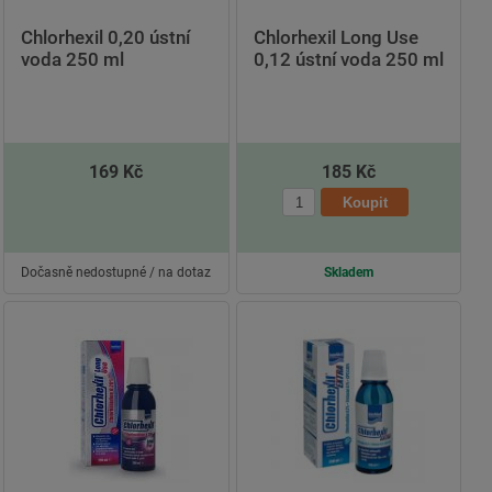
Chlorhexil 0,20 ústní
Chlorhexil Long Use
voda 250 ml
0,12 ústní voda 250 ml
169 Kč
185 Kč
Dočasně nedostupné / na dotaz
Skladem