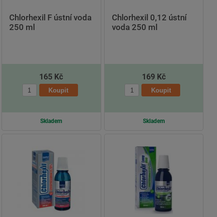
Chlorhexil F ústní voda
Chlorhexil 0,12 ústní
250 ml
voda 250 ml
165 Kč
169 Kč
Skladem
Skladem