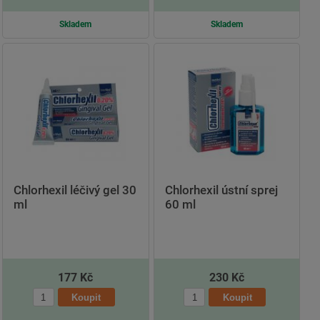
Skladem
Skladem
Chlorhexil léčivý gel 30
Chlorhexil ústní sprej
ml
60 ml
177 Kč
230 Kč