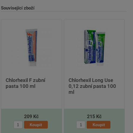
Související zboží
Chlorhexil F zubní
Chlorhexil Long Use
pasta 100 ml
0,12 zubní pasta 100
ml
209 Kč
215 Kč