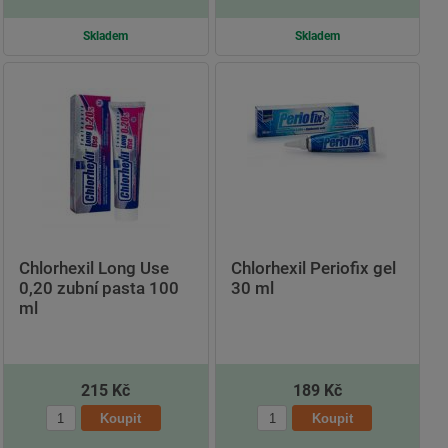
Skladem
Skladem
Chlorhexil Long Use
Chlorhexil Periofix gel
0,20 zubní pasta 100
30 ml
ml
215 Kč
189 Kč