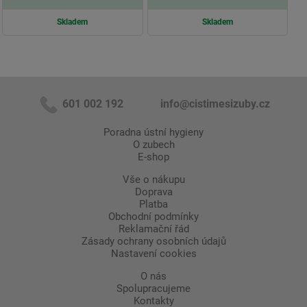
Skladem
Skladem
601 002 192
info@cistimesizuby.cz
Poradna ústní hygieny
O zubech
E-shop
Vše o nákupu
Doprava
Platba
Obchodní podmínky
Reklamační řád
Zásady ochrany osobních údajů
Nastavení cookies
O nás
Spolupracujeme
Kontakty