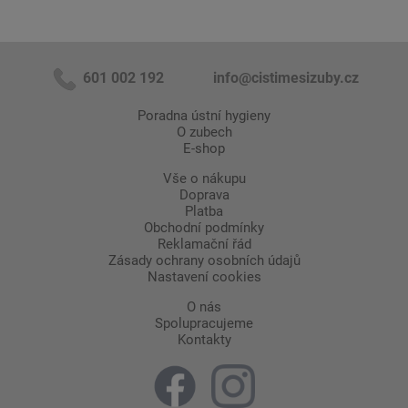
601 002 192
info@cistimesizuby.cz
Poradna ústní hygieny
O zubech
E-shop
Vše o nákupu
Doprava
Platba
Obchodní podmínky
Reklamační řád
Zásady ochrany osobních údajů
Nastavení cookies
O nás
Spolupracujeme
Kontakty