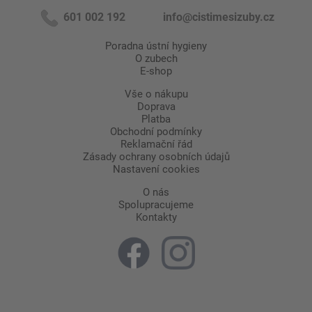
601 002 192
info@cistimesizuby.cz
Poradna ústní hygieny
O zubech
E-shop
Vše o nákupu
Doprava
Platba
Obchodní podmínky
Reklamační řád
Zásady ochrany osobních údajů
Nastavení cookies
O nás
Spolupracujeme
Kontakty