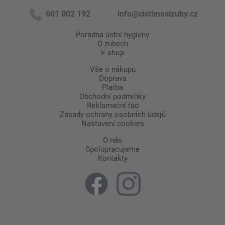
601 002 192
info@cistimesizuby.cz
Poradna ústní hygieny
O zubech
E-shop
Vše o nákupu
Doprava
Platba
Obchodní podmínky
Reklamační řád
Zásady ochrany osobních údajů
Nastavení cookies
O nás
Spolupracujeme
Kontakty