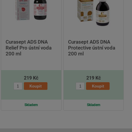
Curasept ADS DNA
Curasept ADS DNA
Relief Pro ústní voda
Protective ústní voda
200 ml
200 ml
219 Kč
219 Kč
Skladem
Skladem