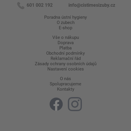
601 002 192
info@cistimesizuby.cz
Poradna ústní hygieny
O zubech
E-shop
Vše o nákupu
Doprava
Platba
Obchodní podmínky
Reklamační řád
Zásady ochrany osobních údajů
Nastavení cookies
O nás
Spolupracujeme
Kontakty