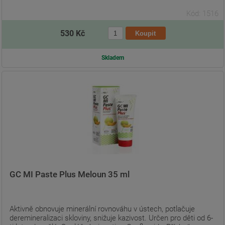
Kód: 1516
530 Kč
Skladem
GC MI Paste Plus Meloun 35 ml
Aktivně obnovuje minerální rovnováhu v ústech, potlačuje
deremineralizaci skloviny, snižuje kazivost. Určen pro děti od 6-