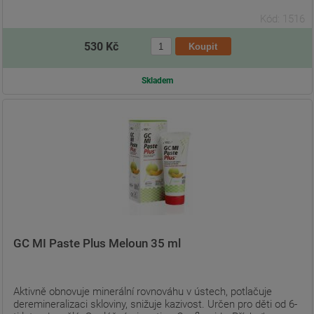
Kód: 1516
530 Kč
Skladem
GC MI Paste Plus Meloun 35 ml
Aktivně obnovuje minerální rovnováhu v ústech, potlačuje
deremineralizaci skloviny, snižuje kazivost. Určen pro děti od 6-