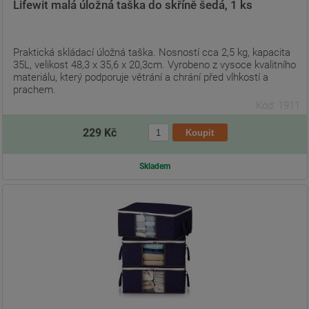
Lifewit malá úložná taška do skříně šedá, 1 ks
Praktická skládací úložná taška. Nosností cca 2,5 kg, kapacita
35L, velikost 48,3 x 35,6 x 20,3cm. Vyrobeno z vysoce kvalitního
materiálu, který podporuje větrání a chrání před vlhkostí a
prachem.
Kód: 1911
229 Kč
Skladem