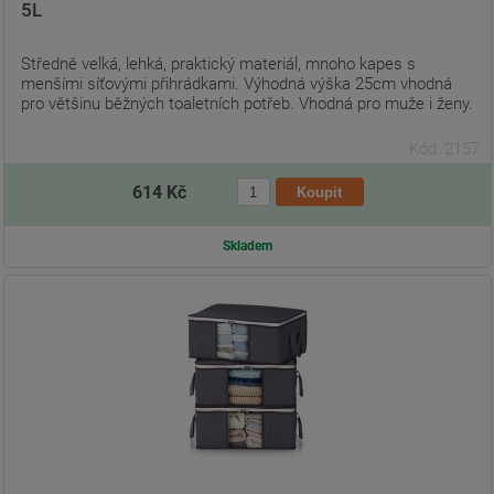
5L
Středně velká, lehká, praktický materiál, mnoho kapes s
menšími síťovými přihrádkami. Výhodná výška 25cm vhodná
pro většinu běžných toaletních potřeb. Vhodná pro muže i ženy.
Kód: 2157
614 Kč
Skladem