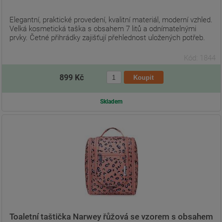
Elegantní, praktické provedení, kvalitní materiál, moderní vzhled.
Velká kosmetická taška s obsahem 7 litů a odnímatelnými
prvky. Četné přihrádky zajišťují přehlednost uložených potřeb.
Kód: 1844
899 Kč
Skladem
Toaletní taštička Narwey řůžová se vzorem s obsahem