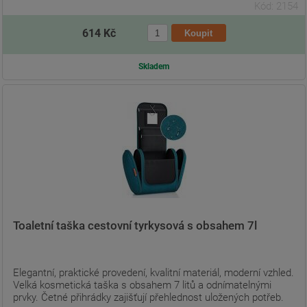
Kód: 2154
614 Kč
Skladem
Toaletní taška cestovní tyrkysová s obsahem 7l
Elegantní, praktické provedení, kvalitní materiál, moderní vzhled.
Velká kosmetická taška s obsahem 7 litů a odnímatelnými
prvky. Četné přihrádky zajišťují přehlednost uložených potřeb.