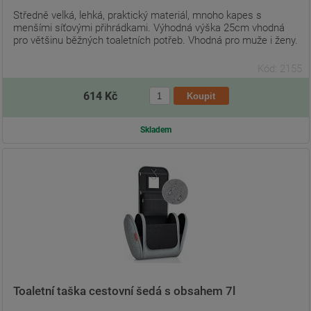
Středně velká, lehká, praktický materiál, mnoho kapes s
menšími síťovými přihrádkami. Výhodná výška 25cm vhodná
pro většinu běžných toaletních potřeb. Vhodná pro muže i ženy.
Kód: 2155
614 Kč
Skladem
Toaletní taška cestovní šedá s obsahem 7l