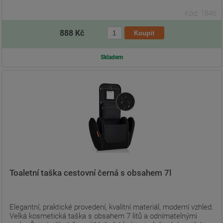
Kód: 1846
888 Kč
Skladem
Toaletní taška cestovní černá s obsahem 7l
Elegantní, praktické provedení, kvalitní materiál, moderní vzhled.
Velká kosmetická taška s obsahem 7 litů a odnímatelnými