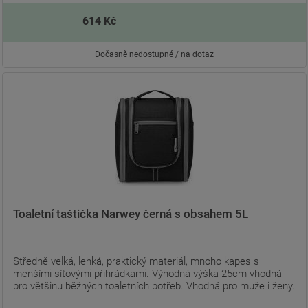
614 Kč
Dočasně nedostupné / na dotaz
Toaletní taštička Narwey černá s obsahem 5L
Středně velká, lehká, praktický materiál, mnoho kapes s
menšími síťovými přihrádkami. Výhodná výška 25cm vhodná
pro většinu běžných toaletních potřeb. Vhodná pro muže i ženy.