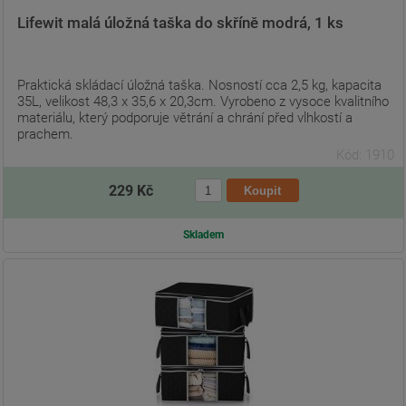
Lifewit malá úložná taška do skříně modrá, 1 ks
Praktická skládací úložná taška. Nosností cca 2,5 kg, kapacita
35L, velikost 48,3 x 35,6 x 20,3cm. Vyrobeno z vysoce kvalitního
materiálu, který podporuje větrání a chrání před vlhkostí a
prachem.
Kód: 1910
229 Kč
Skladem