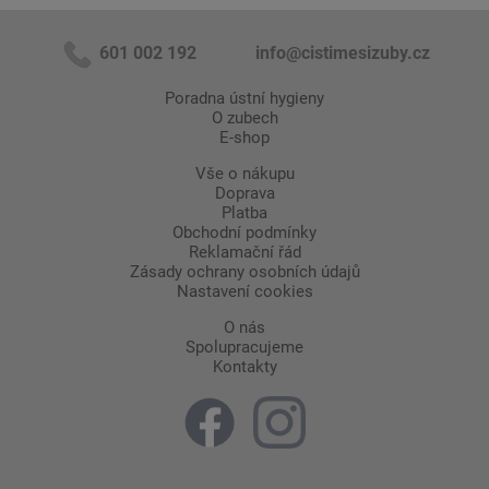
601 002 192
info@cistimesizuby.cz
Poradna ústní hygieny
O zubech
E-shop
Vše o nákupu
Doprava
Platba
Obchodní podmínky
Reklamační řád
Zásady ochrany osobních údajů
Nastavení cookies
O nás
Spolupracujeme
Kontakty