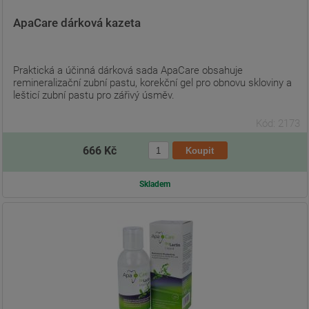
ApaCare dárková kazeta
Praktická a účinná dárková sada ApaCare obsahuje
remineralizační zubní pastu, korekční gel pro obnovu skloviny a
lešticí zubní pastu pro zářivý úsměv.
Kód: 2173
666 Kč
Skladem