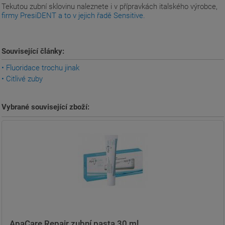
Tekutou zubní sklovinu naleznete i v přípravkách italského výrobce,
firmy PresiDENT a to v jejich řadě Sensitive.
Související články:
• Fluoridace trochu jinak
• Citlivé zuby
Vybrané související zboží:
ApaCare Repair zubní pasta 30 ml