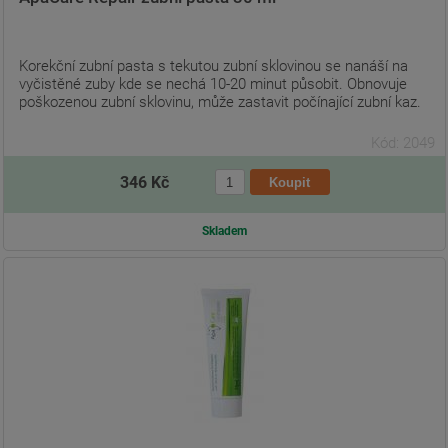
Korekční zubní pasta s tekutou zubní sklovinou se nanáší na
vyčistěné zuby kde se nechá 10-20 minut působit. Obnovuje
poškozenou zubní sklovinu, může zastavit počínající zubní kaz.
Kód: 2049
346 Kč
Skladem