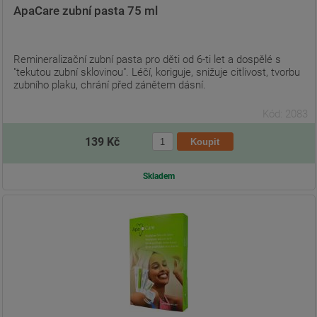
ApaCare zubní pasta 75 ml
Remineralizační zubní pasta pro děti od 6-ti let a dospělé s
"tekutou zubní sklovinou". Léčí, koriguje, snižuje citlivost, tvorbu
zubního plaku, chrání před zánětem dásní.
Kód: 2083
139 Kč
Skladem