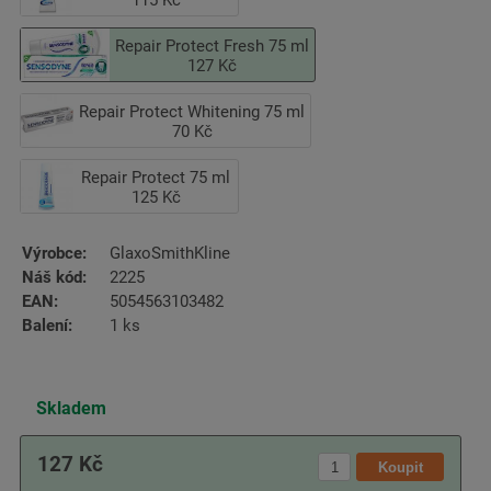
115 Kč
Repair Protect Fresh 75 ml
127 Kč
Repair Protect Whitening 75 ml
70 Kč
Repair Protect 75 ml
125 Kč
Výrobce:
GlaxoSmithKline
Náš kód:
2225
EAN:
5054563103482
Balení:
1 ks
Skladem
127 Kč