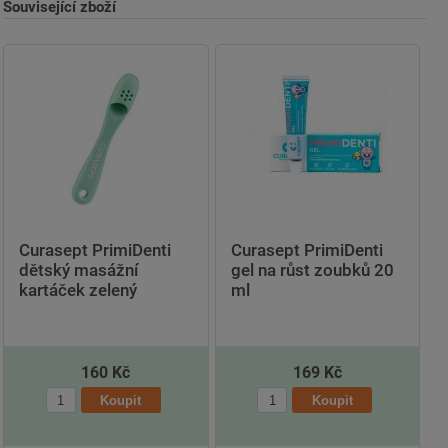
Související zboží
Curasept PrimiDenti
Curasept PrimiDenti
dětský masážní
gel na růst zoubků 20
kartáček zelený
ml
160 Kč
169 Kč