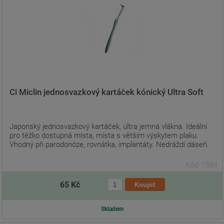
Ci Miclin jednosvazkový kartáček kónický Ultra Soft
Japonský jednosvazkový kartáček, ultra jemná vlákna. Ideální
pro těžko dostupná místa, místa s větším výskytem plaku.
Vhodný při parodonóze, rovnátka, implantáty. Nedráždí dáseň.
Kód: 1984
65 Kč
Skladem