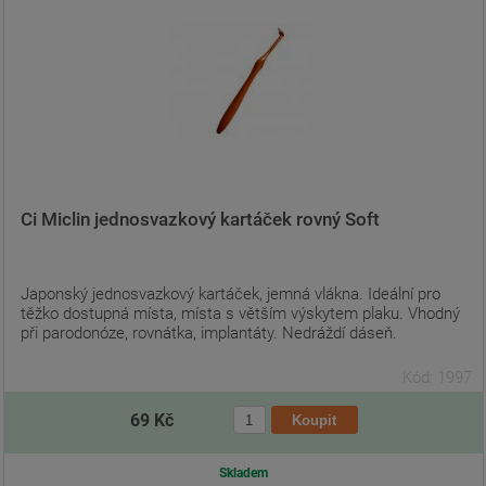
Ci Miclin jednosvazkový kartáček rovný Soft
Japonský jednosvazkový kartáček, jemná vlákna. Ideální pro
těžko dostupná místa, místa s větším výskytem plaku. Vhodný
při parodonóze, rovnátka, implantáty. Nedráždí dáseň.
Kód: 1997
69 Kč
Skladem