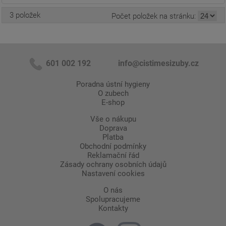
3 položek
Počet položek na stránku:
601 002 192
info@cistimesizuby.cz
Poradna ústní hygieny
O zubech
E-shop
Vše o nákupu
Doprava
Platba
Obchodní podmínky
Reklamační řád
Zásady ochrany osobních údajů
Nastavení cookies
O nás
Spolupracujeme
Kontakty