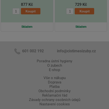
877 Kč
729 Kč
Skladem
Skladem
601 002 192
info@cistimesizuby.cz
Poradna ústní hygieny
O zubech
E-shop
Vše o nákupu
Doprava
Platba
Obchodní podmínky
Reklamační řád
Zásady ochrany osobních údajů
Nastavení cookies