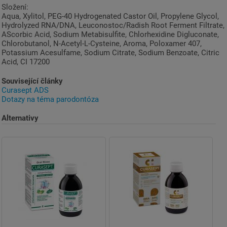
Složení:
Aqua, Xylitol, PEG-40 Hydrogenated Castor Oil, Propylene Glycol,
Hydrolyzed RNA/DNA, Leuconostoc/Radish Root Ferment Filtrate,
AScorbic Acid, Sodium Metabisulfite, Chlorhexidine Digluconate,
Chlorobutanol, N-Acetyl-L-Cysteine, Aroma, Poloxamer 407,
Potassium Acesulfame, Sodium Citrate, Sodium Benzoate, Citric
Acid, CI 17200
Související články
Curasept ADS
Dotazy na téma parodontóza
Alternativy