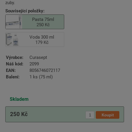
zuby.
Související položky:
Pasta 75ml
250 Kč
Voda 300 ml
179 Kč
Výrobce:
Curasept
Náš kód:
2099
EAN:
8056746072117
Balení:
1 ks (75 ml)
Skladem
250 Kč