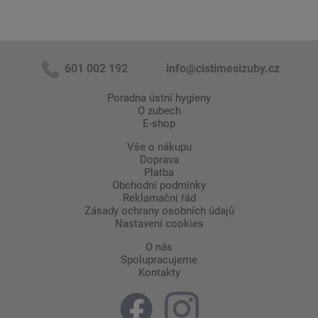
601 002 192
info@cistimesizuby.cz
Poradna ústní hygieny
O zubech
E-shop
Vše o nákupu
Doprava
Platba
Obchodní podmínky
Reklamační řád
Zásady ochrany osobních údajů
Nastavení cookies
O nás
Spolupracujeme
Kontakty