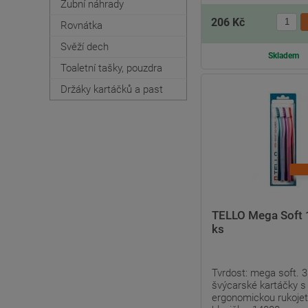
Zubní náhrady
206 Kč
Rovnátka
Svěží dech
Skladem
Toaletní tašky, pouzdra
Držáky kartáčků a past
TELLO Mega Soft 
ks
Tvrdost: mega soft. 3
švýcarské kartáčky s
ergonomickou rukojet